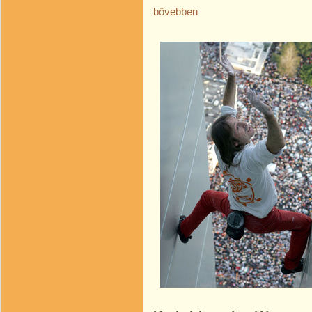
bővebben