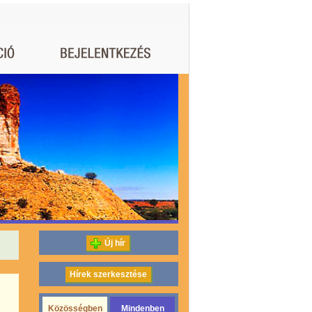
Új hír
Hírek szerkesztése
Közösségben
Mindenben