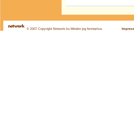
© 2007 Copyright Network.hu Minden jog fenntartva.
Impres