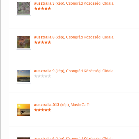
ausztralia 3
(kép)
,
Csongrád Közösségi Oldala
ausztralia 8
(kép)
,
Csongrád Közösségi Oldala
ausztralia 9
(kép)
,
Csongrád Közösségi Oldala
ausztralia-013
(kép)
,
Music Café
ausztralia 6
(kép)
,
Csongrád Közösségi Oldala