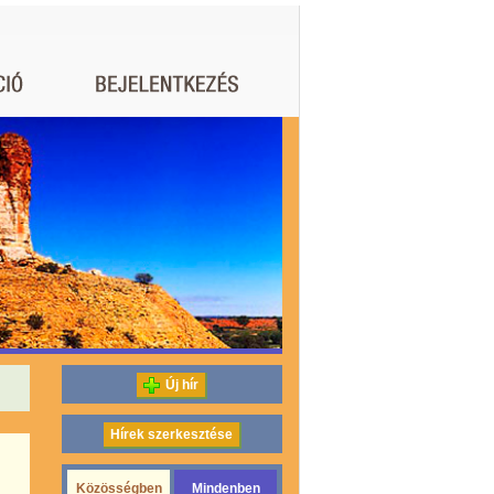
Új hír
Hírek szerkesztése
Közösségben
Mindenben